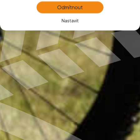
Odmítnout
Nastavit