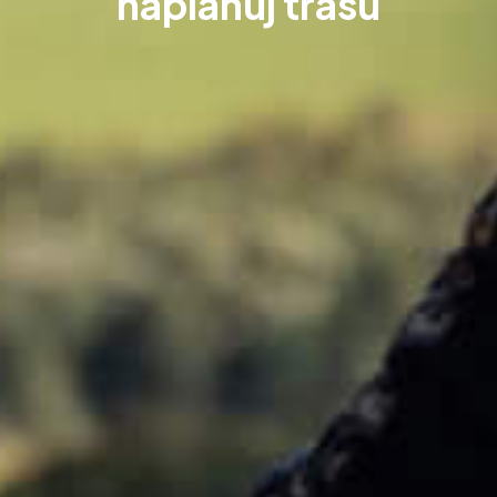
naplánuj trasu