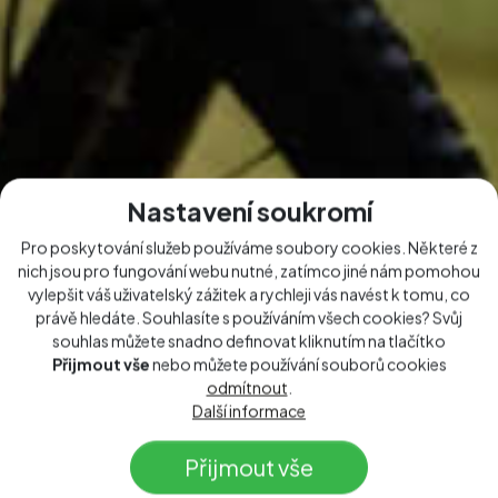
Nastavení soukromí
Pro poskytování služeb používáme soubory cookies. Některé z
nich jsou pro fungování webu nutné, zatímco jiné nám pomohou
vylepšit váš uživatelský zážitek a rychleji vás navést k tomu, co
právě hledáte. Souhlasíte s používáním všech cookies? Svůj
souhlas můžete snadno definovat kliknutím na tlačítko
Přijmout vše
nebo můžete používání souborů cookies
odmítnout
.
Další informace
Přijmout vše