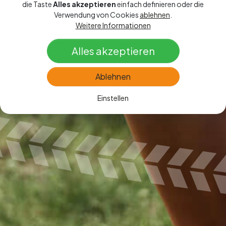
die Taste
Alles akzeptieren
einfach definieren oder die
Verwendung von Cookies
ablehnen
.
Weitere Informationen
Alles akzeptieren
Ablehnen
Einstellen