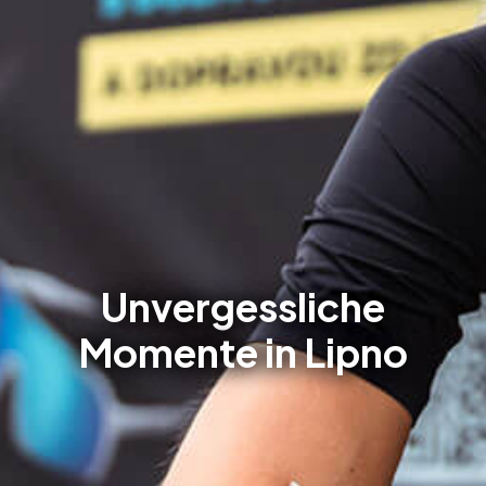
Unvergessliche
Momente in Lipno