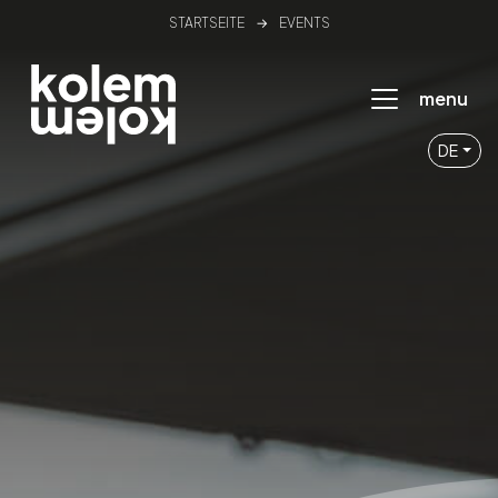
STARTSEITE
→
EVENTS
menu
DE