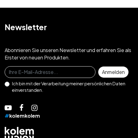
Newsletter
Abonnieren Sie unseren Newsletter und erfahren Sie als
Erster von neuen Produkten.
Melden Sie sich für den Newsletter an
Anmelden
Ich bin mit der
Verarbeitung meiner persönlichen Daten
einverstanden.
#
kolemkolem