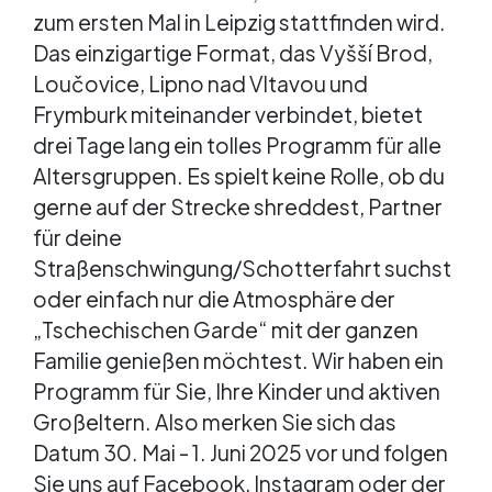
zum ersten Mal in Leipzig stattfinden wird.
Das einzigartige Format, das Vyšší Brod,
Loučovice, Lipno nad Vltavou und
Frymburk miteinander verbindet, bietet
drei Tage lang ein tolles Programm für alle
Altersgruppen. Es spielt keine Rolle, ob du
gerne auf der Strecke shreddest, Partner
für deine
Straßenschwingung/Schotterfahrt suchst
oder einfach nur die Atmosphäre der
„Tschechischen Garde“ mit der ganzen
Familie genießen möchtest. Wir haben ein
Programm für Sie, Ihre Kinder und aktiven
Großeltern. Also merken Sie sich das
Datum 30. Mai - 1. Juni 2025 vor und folgen
Sie uns auf Facebook, Instagram oder der