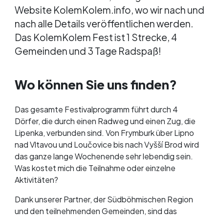
Website KolemKolem.info, wo wir nach und
nach alle Details veröffentlichen werden.
Das KolemKolem Fest ist 1 Strecke, 4
Gemeinden und 3 Tage Radspaß!
Wo können Sie uns finden?
Das gesamte Festivalprogramm führt durch 4
Dörfer, die durch einen Radweg und einen Zug, die
Lipenka, verbunden sind. Von Frymburk über Lipno
nad Vltavou und Loučovice bis nach Vyšší Brod wird
das ganze lange Wochenende sehr lebendig sein.
Was kostet mich die Teilnahme oder einzelne
Aktivitäten?
Dank unserer Partner, der Südböhmischen Region
und den teilnehmenden Gemeinden, sind das