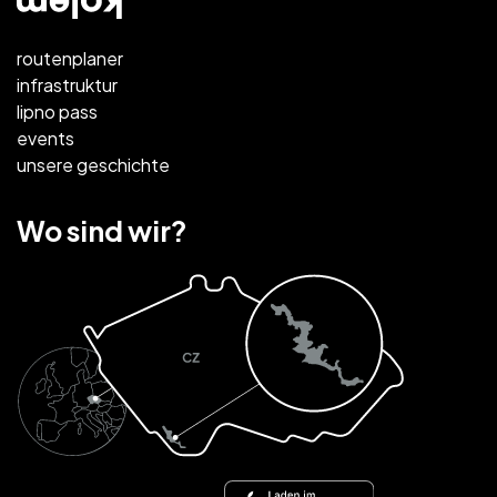
routenplaner
infrastruktur
lipno pass
events
unsere geschichte
Wo sind wir?