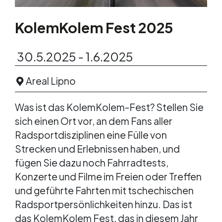
KolemKolem Fest 2025
30.5.2025 - 1.6.2025
Areal Lipno
Was ist das KolemKolem-Fest? Stellen Sie
sich einen Ort vor, an dem Fans aller
Radsportdisziplinen eine Fülle von
Strecken und Erlebnissen haben, und
fügen Sie dazu noch Fahrradtests,
Konzerte und Filme im Freien oder Treffen
und geführte Fahrten mit tschechischen
Radsportpersönlichkeiten hinzu. Das ist
das KolemKolem Fest, das in diesem Jahr