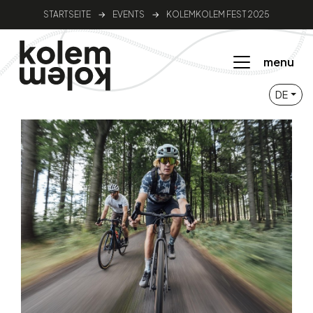
STARTSEITE
→
EVENTS
→
KOLEMKOLEM FEST 2025
menu
DE