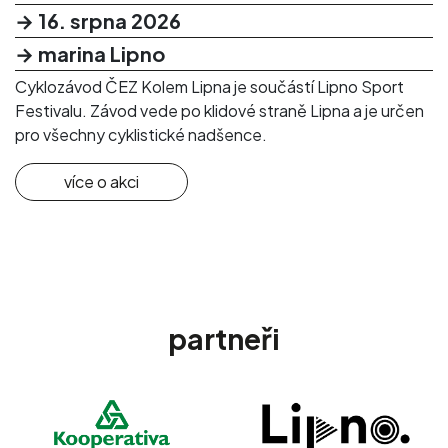
→ 16. srpna 2026
→ marina Lipno
Cyklozávod ČEZ Kolem Lipna je součástí Lipno Sport
Festivalu. Závod vede po klidové straně Lipna a je určen
pro všechny cyklistické nadšence.
více o akci
partneři