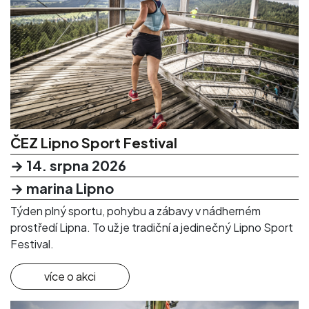
ČEZ Lipno Sport Festival
→ 14. srpna 2026
→ marina Lipno
Týden plný sportu, pohybu a zábavy v nádherném
prostředí Lipna. To už je tradiční a jedinečný Lipno Sport
Festival.
více o akci