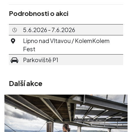
Podrobnosti o akci
5.6.2026 - 7.6.2026
Lipno nad Vltavou / KolemKolem
Fest
Parkoviště P1
Další akce