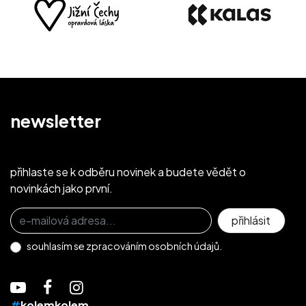
newsletter
přihlaste se k odběru novinek a budete vědět o
novinkách jako první.
Přihlaste se k odběru novinek
přihlásit
souhlasím se
zpracováním osobních údajů.
#
kolemkolem