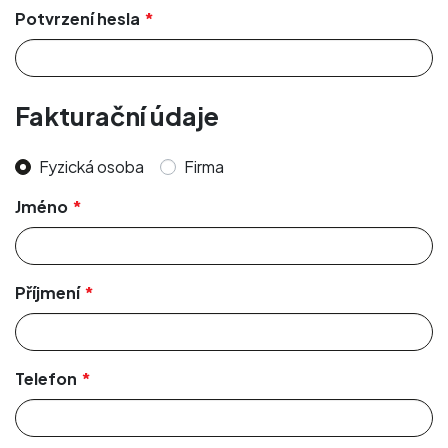
Potvrzení hesla
Fakturační údaje
Fyzická osoba
Firma
Jméno
Příjmení
Telefon