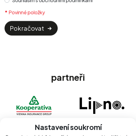
Souhlasím s obchodními podmínkami
Povinné položky
Pokračovat
partneři
Nastavení soukromí