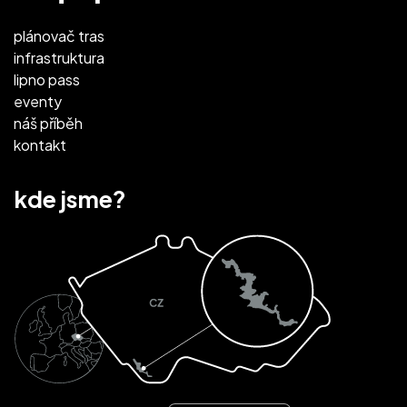
plánovač tras
infrastruktura
lipno pass
eventy
náš příběh
kontakt
kde jsme?