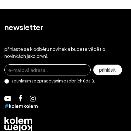
newsletter
přihlaste se k odběru novinek a budete vědět o
novinkách jako první.
Přihlaste se k odběru novinek
přihlásit
souhlasím se
zpracováním osobních údajů.
#
kolemkolem