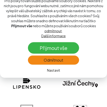
Pro poskytování služeb používáme soubory cookies. Některé z
nich jsou pro fungování webu nutné, zatímco jiné nám pomohou
vylepšit váš uživatelský zážitek a rychleji vás navést k tomu, co
právě hledáte. Souhlasíte s používáním všech cookies? Svůj
souhlas můžete snadno definovat kliknutím na tlačítko
Přijmout vše
nebo můžete používání souborů cookies
odmítnout
.
Další informace
Přijmout vše
Odmítnout
Nastavit