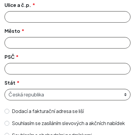
Ulice a č.p.
Město
PSČ
Stát
Dodací a fakturační adresa se liší
Souhlasím se zasíláním slevových a akčních nabídek