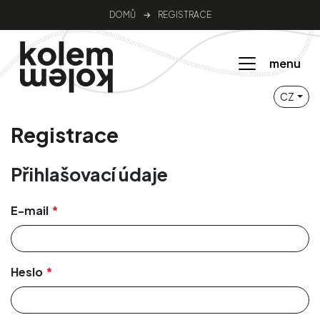
DOMŮ
→
REGISTRACE
menu
CZ
Registrace
Přihlašovací údaje
E-mail
Heslo