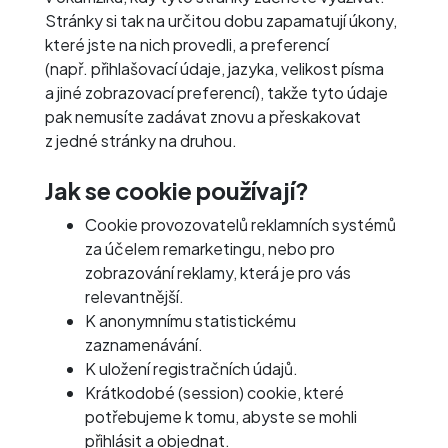
Stránky si tak na určitou dobu zapamatují úkony,
které jste na nich provedli, a preferencí
(např. přihlašovací údaje, jazyka, velikost písma
a jiné zobrazovací preferencí), takže tyto údaje
pak nemusíte zadávat znovu a přeskakovat
z jedné stránky na druhou.
Jak se cookie používají?
Cookie provozovatelů reklamních systémů
za účelem remarketingu, nebo pro
zobrazování reklamy, která je pro vás
relevantnější.
K anonymnímu statistickému
zaznamenávání.
K uložení registračních údajů.
Krátkodobé (session) cookie, které
potřebujeme k tomu, abyste se mohli
přihlásit a objednat.