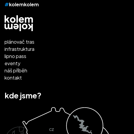
#
kolemkolem
plánovač tras
infrastruktura
lipno pass
eventy
náš příběh
kontakt
kde jsme?