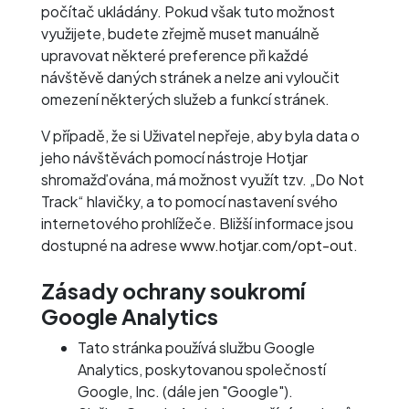
počítač ukládány. Pokud však tuto možnost
využijete, budete zřejmě muset manuálně
upravovat některé preference při každé
návštěvě daných stránek a nelze ani vyloučit
omezení některých služeb a funkcí stránek.
V případě, že si Uživatel nepřeje, aby byla data o
jeho návštěvách pomocí nástroje Hotjar
shromažďována, má možnost využít tzv. „Do Not
Track“ hlavičky, a to pomocí nastavení svého
internetového prohlížeče. Bližší informace jsou
dostupné na adrese
www.hotjar.com/opt-out
.
Zásady ochrany soukromí
Google Analytics
Tato stránka používá službu Google
Analytics, poskytovanou společností
Google, Inc. (dále jen "Google").