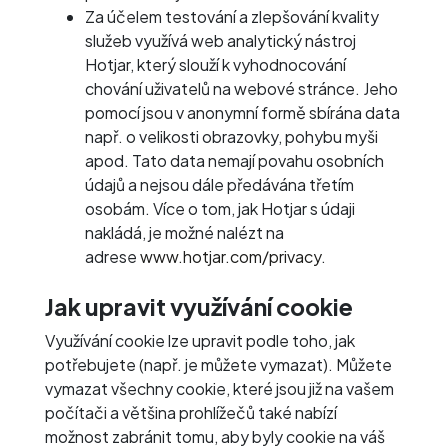
Za účelem testování a zlepšování kvality
služeb využívá web analytický nástroj
Hotjar, který slouží k vyhodnocování
chování uživatelů na webové stránce. Jeho
pomocí jsou v anonymní formě sbírána data
např. o velikosti obrazovky, pohybu myši
apod. Tato data nemají povahu osobních
údajů a nejsou dále předávána třetím
osobám. Více o tom, jak Hotjar s údaji
nakládá, je možné nalézt na
adrese
www.hotjar.com/privacy
.
Jak upravit využívání cookie
Využívání cookie lze upravit podle toho, jak
potřebujete (např. je můžete vymazat). Můžete
vymazat všechny cookie, které jsou již na vašem
počítači a většina prohlížečů také nabízí
možnost zabránit tomu, aby byly cookie na váš