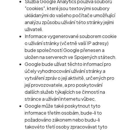
Služba Google Analytics používá souborů
"cookies", které jsou textovými soubory
ukládanými do vašeho počítače umožňující
analýzu způsobu užívání této stránky jejími
uživateli.
Informace vygenerované souborem cookie
o užívání stránky (včetně vaší IP adresy)
bude společností Google přenesen a
uložen na serverech ve Spojených státech.
Google bude užívat těchto informací pro
účely vyhodnocování užívání stránky a
vytváření zpráv o její aktivitě, určených pro
její provozovatele, a pro poskytování
dalších služeb týkajících se činností na
stránce a užívání internetu vůbec.
Google může také poskytnout tyto
informace třetím osobám, bude-li to
požadováno zákonem nebo budu-li
takovéto třetí osoby zpracovávat tyto