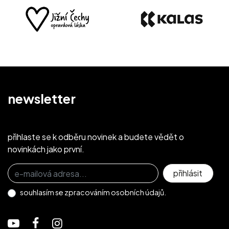
newsletter
přihlaste se k odběru novinek a budete vědět o
novinkách jako první.
Přihlaste se k odběru novinek
přihlásit
souhlasím se
zpracováním osobních údajů.