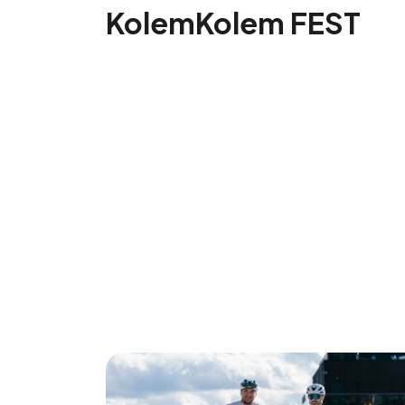
KolemKolem FEST