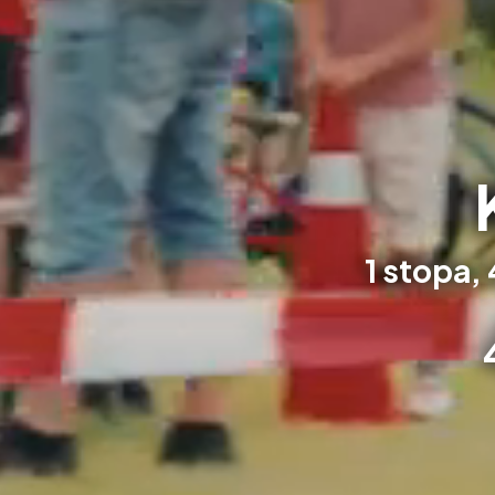
1 stopa,