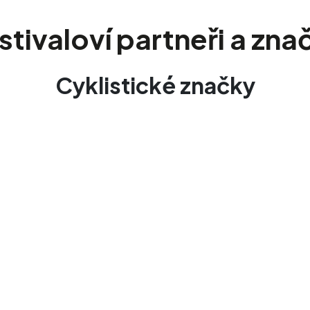
stivaloví partneři a zna
Cyklistické značky
Sportovní příslušenství