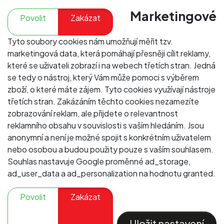
Marketingové
Povolit
Zakázat
Tyto soubory cookies nám umožňují měřit tzv.
marketingová data, která pomáhají přesněji cílit reklamy,
které se uživateli zobrazí i na webech třetích stran. Jedná
se tedy o nástroj, který Vám může pomoci s výběrem
zboží, o které máte zájem. Tyto cookies využívají nástroje
třetích stran. Zakázáním těchto cookies nezamezíte
zobrazování reklam, ale přijdete o relevantnost
reklamního obsahu v souvislosti s vaším hledáním. Jsou
anonymní a není je možné spojit s konkrétním uživatelem
nebo osobou a budou použity pouze s vaším souhlasem.
Souhlas nastavuje Google proměnné ad_storage,
ad_user_data a ad_personalization na hodnotu granted.
Povolit
Zakázat
Uložit nastavení