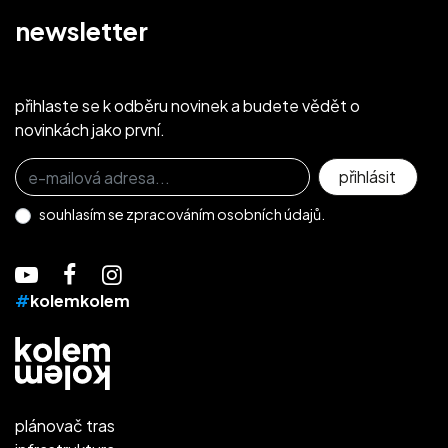
newsletter
přihlaste se k odběru novinek a budete vědět o
novinkách jako první.
Přihlaste se k odběru novinek
přihlásit
souhlasím se
zpracováním osobních údajů.
#
kolemkolem
plánovač tras