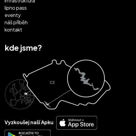
infrastruktura
lipno pass
eventy
náš příběh
kontakt
kde jsme?
Vyzkoušej naší Apku