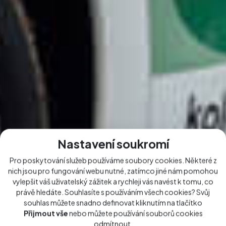
Nastavení soukromí
Pro poskytování služeb používáme soubory cookies. Některé z
nich jsou pro fungování webu nutné, zatímco jiné nám pomohou
vylepšit váš uživatelský zážitek a rychleji vás navést k tomu, co
právě hledáte. Souhlasíte s používáním všech cookies? Svůj
souhlas můžete snadno definovat kliknutím na tlačítko
Přijmout vše
nebo můžete používání souborů cookies
odmítnout
.