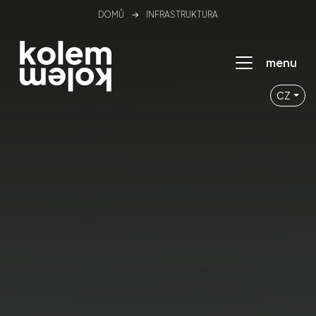
DOMŮ
→
INFRASTRUKTURA
menu
CZ