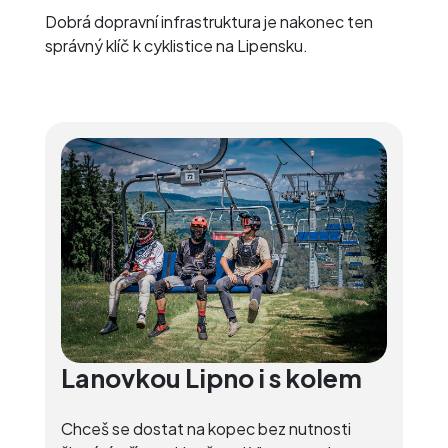
Dobrá dopravní infrastruktura je nakonec ten
správný klíč k cyklistice na Lipensku.
Lanovkou Lipno i s kolem
Chceš se dostat na kopec bez nutnosti