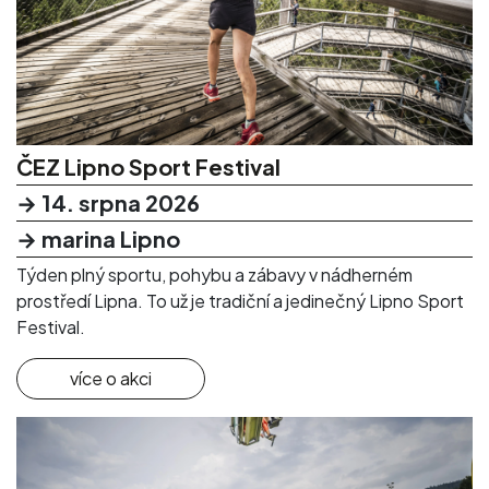
ČEZ Lipno Sport Festival
→ 14. srpna 2026
→ marina Lipno
Týden plný sportu, pohybu a zábavy v nádherném
prostředí Lipna. To už je tradiční a jedinečný Lipno Sport
Festival.
více o akci