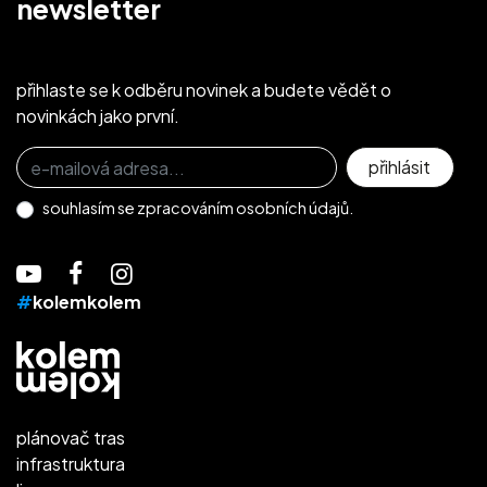
newsletter
přihlaste se k odběru novinek a budete vědět o
novinkách jako první.
Přihlaste se k odběru novinek
přihlásit
souhlasím se
zpracováním osobních údajů.
#
kolemkolem
plánovač tras
infrastruktura