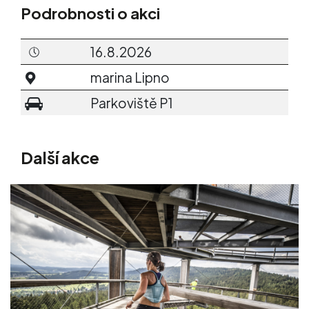
Podrobnosti o akci
16.8.2026
marina Lipno
Parkoviště P1
Další akce