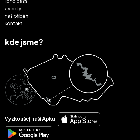
lipno pass
eventy
náš příběh
kontakt
kde jsme?
Vyzkoušej naší Apku