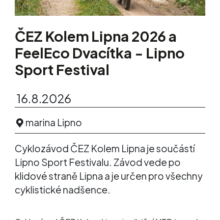
ČEZ Kolem Lipna 2026 a
FeelEco Dvacítka - Lipno
Sport Festival
16.8.2026
marina Lipno
Cyklozávod ČEZ Kolem Lipna je součástí
Lipno Sport Festivalu. Závod vede po
klidové straně Lipna a je určen pro všechny
cyklistické nadšence.