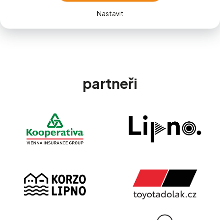
více o akci
Nastavit
partneři