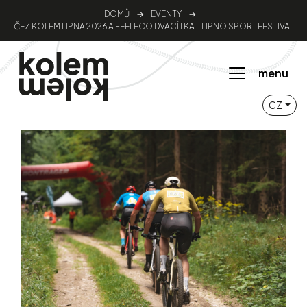
DOMŮ
→
EVENTY
→
ČEZ KOLEM LIPNA 2026 A FEELECO DVACÍTKA - LIPNO SPORT FESTIVAL
menu
CZ