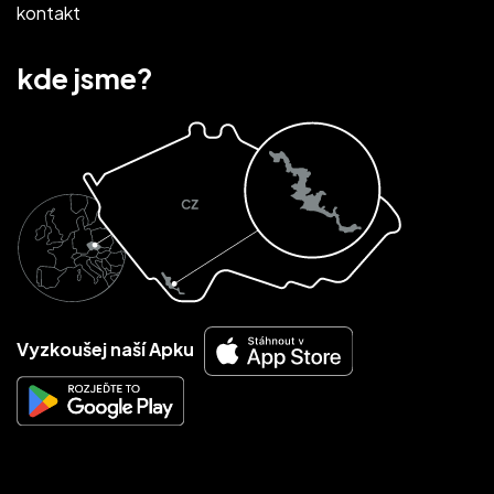
kontakt
kde jsme?
Vyzkoušej naší Apku