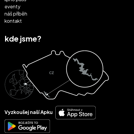
eventy
náš příběh
kontakt
kde jsme?
Vyzkoušej naší Apku