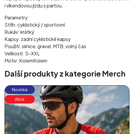
i víkendovou jízdu s partou.
Parametry:
Střih: cyklistický / sportovní
Rukáv: krátký
Kapsy: zadní cyklistické kapsy
Použití: silnice, gravel, MTB, volný čas
Velikosti: S–XXL
Motiv: KolemKolem
Další produkty z kategorie Merch
Novinka
Akce