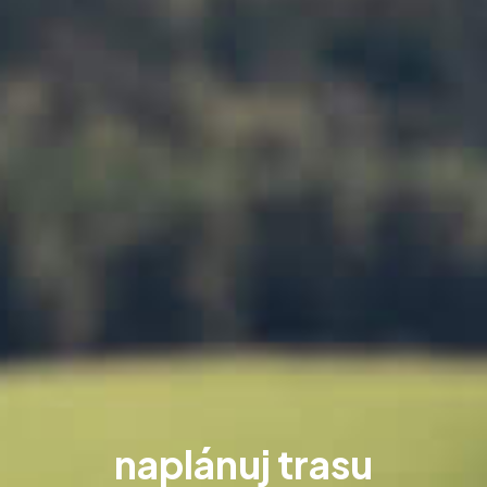
naplánuj trasu