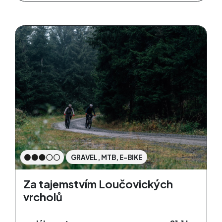
GRAVEL, MTB, E-BIKE
Za tajemstvím Loučovických
vrcholů