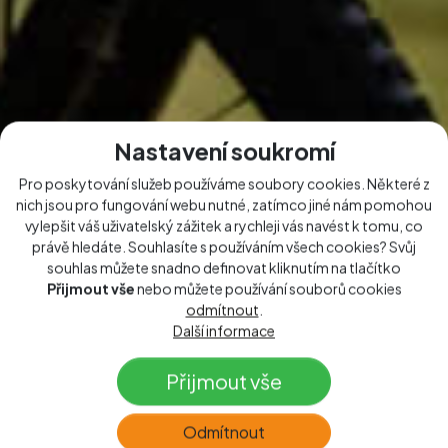
Nastavení soukromí
Pro poskytování služeb používáme soubory cookies. Některé z
nich jsou pro fungování webu nutné, zatímco jiné nám pomohou
vylepšit váš uživatelský zážitek a rychleji vás navést k tomu, co
právě hledáte. Souhlasíte s používáním všech cookies? Svůj
souhlas můžete snadno definovat kliknutím na tlačítko
Přijmout vše
nebo můžete používání souborů cookies
odmítnout
.
Další informace
Přijmout vše
Odmítnout