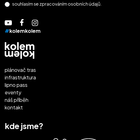
souhlasím se
zpracováním osobních údajů.
#
kolemkolem
plánovač tras
infrastruktura
lipno pass
eventy
náš příběh
kontakt
kde jsme?