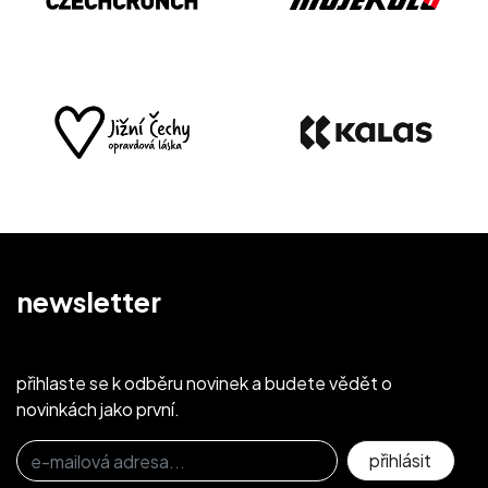
newsletter
přihlaste se k odběru novinek a budete vědět o
novinkách jako první.
Přihlaste se k odběru novinek
přihlásit