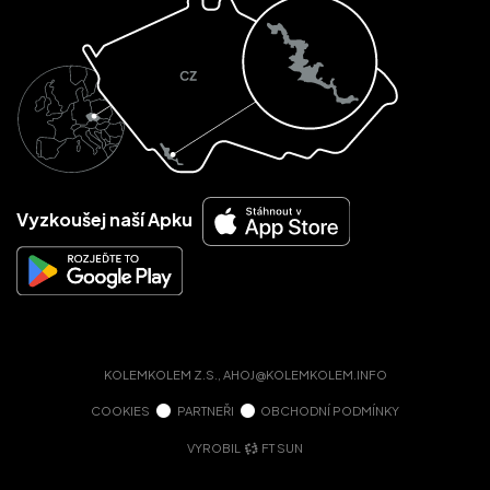
Vyzkoušej naší Apku
KOLEMKOLEM Z.S.,
AHOJ@KOLEMKOLEM.INFO
COOKIES
PARTNEŘI
OBCHODNÍ PODMÍNKY
VYROBIL
FT SUN