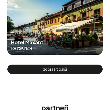
Hotel Maxant
Restaurace
zobrazit další
partneři