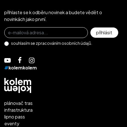
přihlaste se k odběru novinek a budete vědět o
novinkách jako první.
Přihlaste se k odběru novinek
přihlásit
souhlasím se
zpracováním osobních údajů.
#
kolemkolem
plánovač tras
infrastruktura
lipno pass
eventy