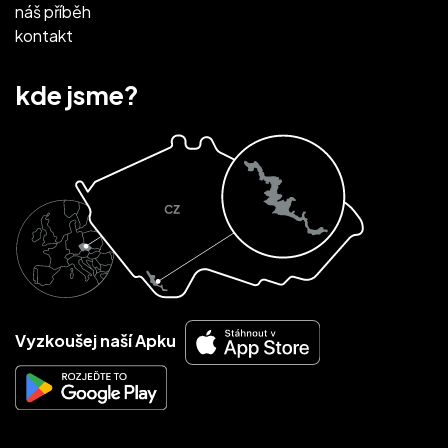
náš příběh
kontakt
kde jsme?
Vyzkoušej naší Apku