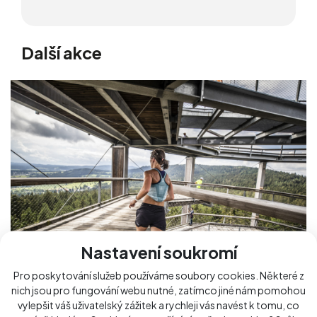
Další akce
Nastavení soukromí
Pro poskytování služeb používáme soubory cookies. Některé z
nich jsou pro fungování webu nutné, zatímco jiné nám pomohou
vylepšit váš uživatelský zážitek a rychleji vás navést k tomu, co
ČEZ Lipno Sport Festival