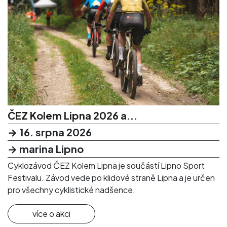
ČEZ Kolem Lipna 2026 a...
→ 16. srpna 2026
→ marina Lipno
Cyklozávod ČEZ Kolem Lipna je součástí Lipno Sport
Festivalu. Závod vede po klidové straně Lipna a je určen
pro všechny cyklistické nadšence.
více o akci